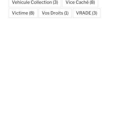
Vehicule Collection
(3)
Vice Caché
(8)
Victime
(8)
Vos Droits
(1)
VRADE
(3)