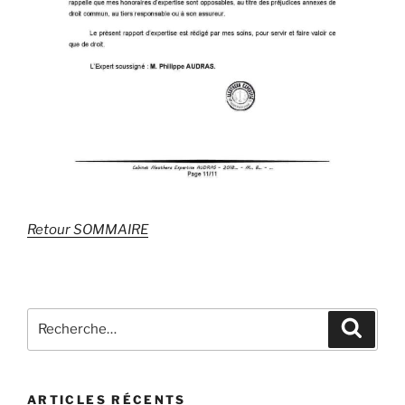
Retour SOMMAIRE
Recherche
Recher
pour
:
ARTICLES RÉCENTS