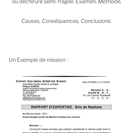
ou déchirure semi-fragile. Examen, Méthode,
Causes, Conséquences, Conclusions.
Un Exemple de mission :