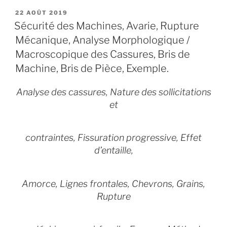
PUBLIÉ
22 AOÛT 2019
LE
Sécurité des Machines, Avarie, Rupture
Mécanique, Analyse Morphologique /
Macroscopique des Cassures, Bris de
Machine, Bris de Pièce, Exemple.
Analyse des cassures, Nature des sollicitations
et
contraintes,
Fissuration progressive,
Effet
d’entaille,
Amorce, Lignes frontales, Chevrons, Grains,
Rupture