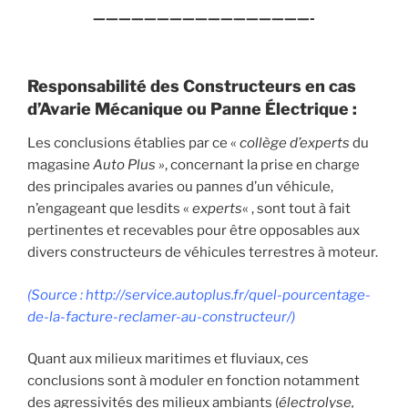
—————————————————-
Responsabilité des Constructeurs en cas
d’Avarie Mécanique ou Panne Électrique :
Les conclusions établies par ce «
collège d’experts
du
magasine
Auto Plus »
, concernant la prise en charge
des principales avaries ou pannes d’un véhicule,
n’engageant que lesdits «
experts
« , sont tout à fait
pertinentes et recevables pour être opposables aux
divers constructeurs de véhicules terrestres à moteur.
(Source : http://service.autoplus.fr/quel-pourcentage-
de-la-facture-reclamer-au-constructeur/)
Quant aux milieux maritimes et fluviaux, ces
conclusions sont à moduler en fonction notamment
des agressivités des milieux ambiants (
électrolyse,