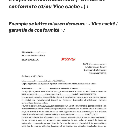
conformité et/ou Vice caché »
) :
Exemple de lettre mise en demeure :
« V
ice caché
/
garantie de conformité » :