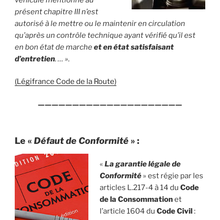
présent chapitre III n’est
autorisé à le mettre ou le maintenir en circulation
qu’après un contrôle technique ayant vérifié qu’il est
en bon état de marche
et en état satisfaisant
d’entretien
. … ».
(Légifrance Code de la Route)
—————————————————————
Le «
Défaut de Conformité
» :
«
La garantie légale de
Conformité
» est régie par les
articles L.217-4 à 14 du
Code
de la Consommation
et
l’article 1604 du
Code Civil
: