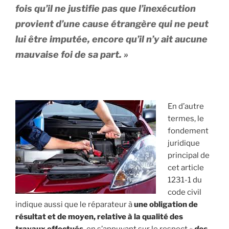
fois qu’il ne justifie pas que l’inexécution
provient d’une cause étrangère qui ne peut
lui être imputée, encore qu’il n’y ait aucune
mauvaise foi de sa part
. »
En d’autre
termes, le
fondement
juridique
principal de
cet article
1231-1 du
code civil
indique aussi que le réparateur à
une obligation de
résultat et de moyen, relative à la qualité des
travaux effectués
, en s’appuyant sur le respect «
des