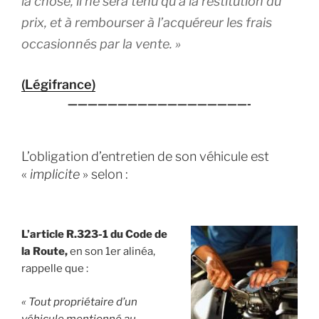
la chose, il ne sera tenu qu’à la restitution du
prix, et à rembourser à l’acquéreur les frais
occasionnés par la vente. »
(Légifrance)
——————————————————-
L’obligation d’entretien de son véhicule est
«
implicite
» selon :
L’article R.323-1 du Code de
la Route,
en son 1er alinéa,
rappelle que :
« Tout propriétaire d’un
véhicule mentionné au