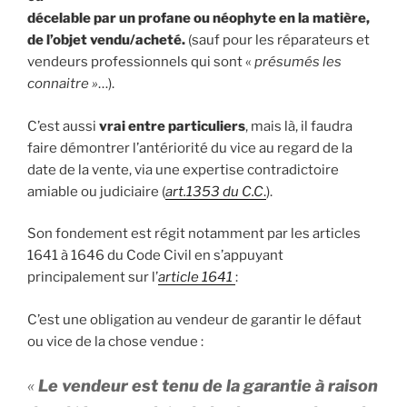
décelable par un profane ou néophyte en la matière,
de l’objet vendu/acheté.
(sauf pour les réparateurs et
vendeurs professionnels qui sont «
présumés les
connaitre »
…).
C’est aussi
vrai entre particuliers
, mais là, il faudra
faire démontrer l’antériorité du vice au regard de la
date de la vente, via une expertise contradictoire
amiable ou judiciaire (
art.1353 du C.C
.
).
Son fondement est régit notamment par les articles
1641 à 1646 du Code Civil en s’appuyant
principalement sur l’
article 1641
:
C’est une obligation au vendeur de garantir le défaut
ou vice de la chose vendue :
«
Le vendeur est tenu de la garantie à raison