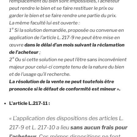
remplacement du bien sont impossibles, l’acheteur
peut rendre le bien et se faire restituer le prix ou
garder le bien et se faire rendre une partie du prix.
La même faculté lui est ouverte :
1° Si la solution demandée, proposée ou convenue en
application de l’article L. 217-9 ne peut être mise en
œuvre
dans le délai d’un mois suivant la réclamation
de l’acheteur
;
2° Ou si cette solution ne peut l’être sans inconvénient
majeur pour celui-ci compte tenu de la nature du bien
et de l’usage qu’il recherche.
La résolution de la vente ne peut toutefois être
prononcée si le défaut de conformité est mineur ».
L’article L.217-11 :
« L’application des dispositions des articles L.
217-9 et L. 217-10 a lieu
sans aucun frais pour
l’acheteur
. Ces mêmes dispositions ne font