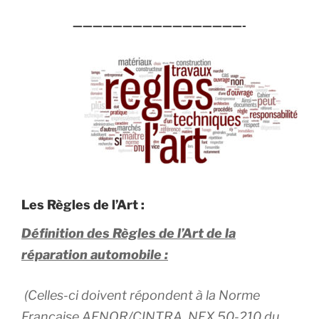
—————————————————-
Les Règles de l’Art :
Définition des Règles de l’Art de la
réparation automobile :
(Celles-ci doivent répondent à la Norme
Française AFNOR/CINTRA NFX 50-210 du