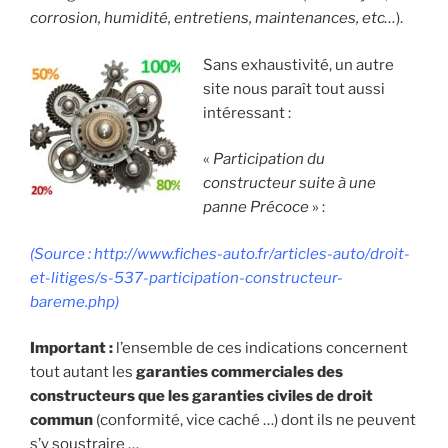
corrosion, humidité, entretiens, maintenances, etc…
).
Sans exhaustivité, un autre
site nous paraît tout aussi
intéressant :
«
Participation du
constructeur suite à une
panne Précoce
» :
(Source : http://www.fiches-auto.fr/articles-auto/droit-
et-litiges/s-537-participation-constructeur-
bareme.php)
Important :
l’ensemble de ces indications concernent
tout autant les
garanties commerciales des
constructeurs que les garanties civiles de droit
commun
(conformité, vice caché …) dont ils ne peuvent
s’y soustraire …