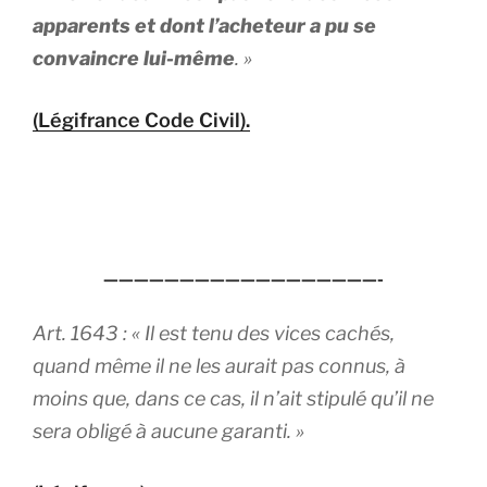
apparents et dont l’acheteur a pu se
convaincre lui-même
. »
(Légifrance Code Civil).
——————————————————-
Art. 1643 : «
Il est tenu des vices cachés,
quand même il ne les aurait pas connus, à
moins que, dans ce cas, il n’ait stipulé qu’il ne
sera obligé à aucune garant
i. »