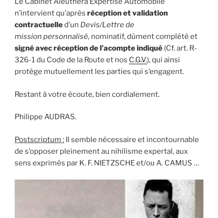
Le Cabinet Aleuthera Expertise Automobile
n’intervient qu’après
réception et validation
contractuelle
d’un
Devis/Lettre de
mission
personnalisé,
nominatif, dûment complété et
signé avec réception de l’acompte indiqué
(Cf. art. R-
326-1 du Code de la Route et nos
C.G.V.
), qui ainsi
protège mutuellement les parties qui s’engagent.
Restant à votre écoute, bien cordialement.
Philippe AUDRAS.
Postscriptum :
Il semble nécessaire et incontournable
de s’opposer pleinement au nihilisme expertal, aux
sens exprimés par K. F. NIETZSCHE et/ou A. CAMUS …