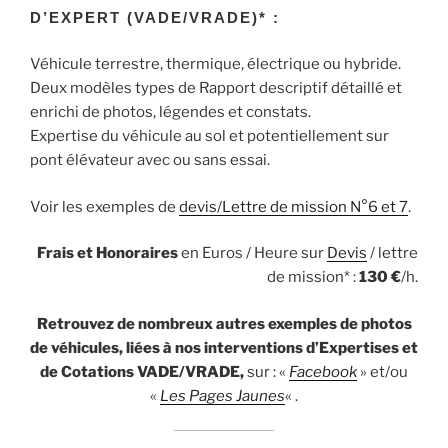
D’EXPERT (VADE/VRADE)* :
Véhicule terrestre, thermique, électrique ou hybride.
Deux modèles types de Rapport descriptif détaillé et
enrichi de photos, légendes et constats.
Expertise du véhicule au sol et potentiellement sur
pont élévateur avec ou sans essai.
Voir les exemples de
devis/Lettre de mission N°6 et 7
.
Frais et Honoraires
en Euros / Heure sur
Devis
/ lettre
de mission* :
130
€
/h.
Retrouvez de nombreux autres exemples de photos
de véhicules, liées à nos interventions d’Expertises et
de Cotations VADE/VRADE,
sur : «
Facebook
» et/ou
«
Les Pages Jaunes
« .