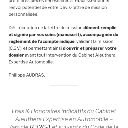
premières pièces nécessaires à l’établissement et
l’envoi potentiel de votre Devis-lettre de mission
personnalisée.
Dès réception de la lettre de mission
dûment remplie
et signée par vos soins (manuscrit), accompagnée du
règlement de l’acompte indiqué
, validant la mission
(C.G.V.), et permettant ainsi
d’ouvrir et préparer votre
dossier
avant tout intervention du Cabinet Aleuthera
Expertise Automobile.
Philippe AUDRAS.
Frais & Honoraires indicatifs du Cabinet
Aleuthera Expertise en Automobile –
(article
R.326-1
et suivants du Code de la