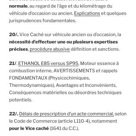
normale
, au regard de l’âge et du kilométrage du
véhicule d’occasion ou ancien.
Explications
et quelques
jurisprudences fondamentales.
20/.
Vice Caché sur véhicule ancien ou d’occasion, la
nécessité d’effectuer une ou plusieurs expertises
précises
,
procédure abusive
définition et sanctions.
21/
.
ETHANOL E85 versus SP95
, Moteur essence à
combustion interne, AVERTISSEMENTS et rappels
FONDAMENTAUX (Physicochimiques,
Thermodynamiques), Avantages et Inconvénients,
Conséquences matérielles ou désordres techniques
potentiels.
22/.
Délais de prescription d’un acte commercial,
selon
le Code de Commerce (article L110-4), notamment
pour le Vice caché
(1641 du C.C.).