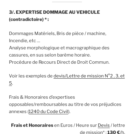
3/. EXPERTISE DOMMAGE AU VEHICULE
(contradictoire) * :
Dommages Matériels, Bris de pièce / machine,
Incendie, etc …
Analyse morphologique et macrographique des
cassures, en sus selon barème horaire.
Procédure de Recours Direct de Droit Commun.
Voir les exemples de
devis/Lettre de mission N°2 , 3, et
5
.
Frais & Honoraires d’expertises
opposables/remboursables au titre de vos préjudices
annexes (
1240 du Code Civil
).
Frais et Honoraires
en Euros / Heure sur
Devis
/ lettre
de mission* :
130
€
/h.