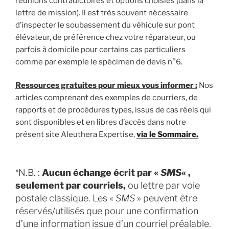
réunions contradictoires et options choisies (dans la
lettre de mission). Il est très souvent nécessaire
d’inspecter le soubassement du véhicule sur pont
élévateur, de préférence chez votre réparateur, ou
parfois à domicile pour certains cas particuliers
comme par exemple le spécimen de devis n°6.
Ressources gratuites pour mieux vous informer :
Nos
articles comprenant des exemples de courriers, de
rapports et de procédures types, issus de cas réels qui
sont disponibles et en libres d’accès dans notre
présent site Aleuthera Expertise,
via le Sommaire.
*N.B. :
Aucun échange écrit par «
SMS
« ,
seulement par courriels,
ou lettre par voie
postale classique. Les «
SMS
» peuvent être
réservés/utilisés que pour une confirmation
d’une information issue d’un courriel préalable.