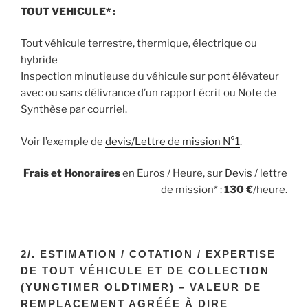
TOUT VEHICULE* :
Tout véhicule terrestre, thermique, électrique ou
hybride
Inspection minutieuse du véhicule sur pont élévateur
avec ou sans délivrance d’un rapport écrit ou Note de
Synthèse par courriel.
Voir l’exemple de
devis/Lettre de mission N°1
.
Frais et Honoraires
en Euros / Heure, sur
Devis
/ lettre
de mission* :
130
€
/heure.
2/.
ESTIMATION / COTATION / EXPERTISE
DE TOUT VÉHICULE ET DE COLLECTION
(YUNGTIMER OLDTIMER) – VALEUR DE
REMPLACEMENT AGRÉÉE À DIRE