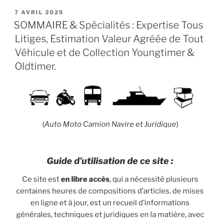
PUBLIÉ
7 AVRIL 2025
LE
SOMMAIRE & Spécialités : Expertise Tous
Litiges, Estimation Valeur Agréée de Tout
Véhicule et de Collection Youngtimer &
Oldtimer.
(
Auto Moto Camion Navire et Juridique
)
Guide d’utilisation
de ce site :
Ce site est
en libre accès
, qui a nécessité plusieurs
centaines heures de compositions d’articles, de mises
en ligne et à jour, est un recueil d’informations
générales, techniques et juridiques en la matière, avec