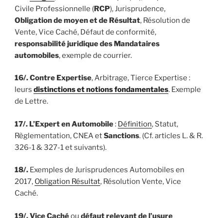
Civile Professionnelle (
RCP
), Jurisprudence,
Obligation de moyen et de Résultat
, Résolution de
Vente, Vice Caché, Défaut de conformité,
responsabilité juridique des Mandataires
automobiles
, exemple de courrier.
16/.
Contre Expertise
, Arbitrage, Tierce Expertise :
leurs
distinctions et notions fondamentales
. Exemple
de Lettre.
17/.
L’Expert en Automobile
:
Définition
, Statut,
Règlementation, CNEA et
Sanctions
. (Cf. articles L. & R.
326-1 & 327-1 et suivants).
18/.
Exemples de Jurisprudences Automobiles en
2017,
Obligation Résultat
, Résolution Vente, Vice
Caché.
19/.
Vice Caché
ou
défaut relevant de l’usure