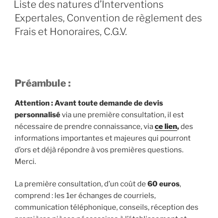
LE
Liste des natures d’Interventions
Expertales, Convention de règlement des
Frais et Honoraires, C.G.V.
Préambule :
Attention : Avant toute demande de devis
personnalisé
via une première consultation, il est
nécessaire de prendre connaissance, via
ce lien
,
des
informations importantes et majeures qui pourront
d’ors et déjà répondre à vos premières questions.
Merci.
La première consultation, d’un coût de
60 euros
,
comprend : les 1er échanges de courriels,
communication téléphonique, conseils, réception des