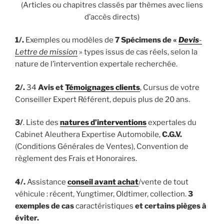
(Articles ou chapitres classés par thèmes avec liens
d’accès directs)
1/.
Exemples ou modèles de
7 Spécimens de «
Devis
-
Lettre de mission
» types issus de cas réels, selon la
nature de l’intervention expertale recherchée.
2/.
34
Avis et
Témoignages clients
, Cursus de votre
Conseiller Expert Référent, depuis plus de 20 ans.
3/
. Liste des
natures d’interventions
expertales du
Cabinet Aleuthera Expertise Automobile,
C.G.V.
(Conditions Générales de Ventes), Convention de
règlement des Frais et Honoraires.
4/.
Assistance
conseil avant achat
/vente de tout
véhicule : récent, Yungtimer, Oldtimer, collection.
3
exemples de cas
caractéristiques
et certains pièges à
éviter.