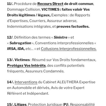
11/.
Procédure de
Recours Direct
de droit commun
,
Dommage Collision,
VICTIMES : faites valoir Vos
Droits légitimes / légaux,
Exemples : de Rapports
d’Expertises, Courriers, Assureur adverse,
Indemnisations intégrales, et
preuves factuelles.
12/
. Définition des termes «
Sinistre
» et
«
Subrogation
», Conventions interprofessionnelles «
IRSA, IDA,
etc…
» et
Collusions Interprofessionnelles.
13/.
Victimes
: Résumé sur Vos Droits fondamentaux,
Protégez Vos Intérêts
, des conflits potentiels
fréquents, Assureurs Condamnés.
14/.
Interventions
du Cabinet ALEUTHERA Expertise
en Automobile et dérivés, Avis de votre Expert
Référent et Indépendant.
15/.
Litiges
, Protection Juridique (
PJ
), Responsabilité