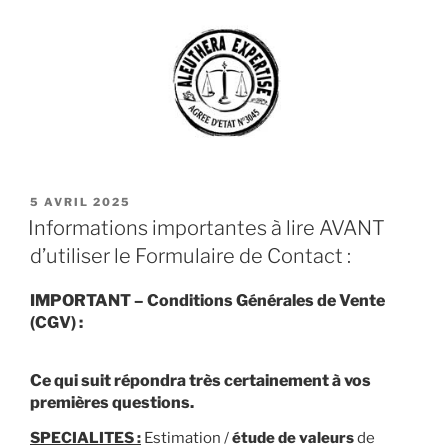
PUBLIÉ
5 AVRIL 2025
LE
Informations importantes à lire AVANT
d’utiliser le Formulaire de Contact :
IMPORTANT – Conditions Générales de Vente
(CGV) :
Ce qui suit répondra très certainement à vos
premières questions.
SPECIALITES :
Estimation /
étude de valeurs
de