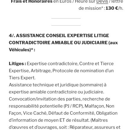
Frais et Honoraires
en Euros / Heure sur
Devis
/ lettre
de mission* :
130
€
/h.
4/. ASSISTANCE CONSEIL EXPERTISE LITIGE
CONTRADICTOIRE AMIABLE OU JUDICIAIRE (aux
Véhicules)* :
Litiges :
Expertise contradictoire, Contre et Tierce
Expertise, Arbitrage, Protocole de nomination d’un
Tiers Expert.
Assistance technique et juridique (sommaire) à
expertise amiable contradictoire ou judiciaire.
Convocation/invitation des parties, recherche de
responsabilité potentielle (PJ / RCP), Malfaçon, Non
Façon, Vice Caché, Défaut de Conformité, Obligation
d’information de moyen ET de résultat. (Maîtres
d’œuvres et d’ouvrages, soit : Réparateur, assureurs et