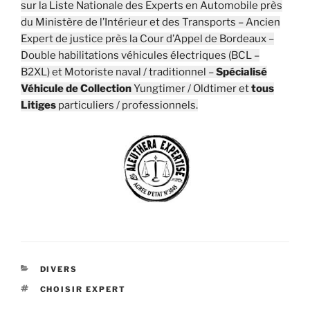
sur la Liste Nationale des Experts en Automobile près
du Ministère de l’Intérieur et des Transports – Ancien
Expert de justice près la Cour d’Appel de Bordeaux –
Double habilitations véhicules électriques (BCL –
B2XL) et Motoriste naval / traditionnel –
Spécialisé
Véhicule de Collection
Yungtimer / Oldtimer et
tous
Litiges
particuliers / professionnels.
CATÉGORIES
DIVERS
ÉTIQUETTES
CHOISIR EXPERT