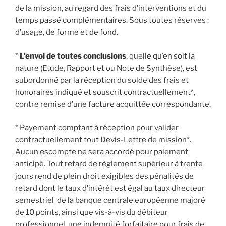
de la mission, au regard des frais d’interventions et du
temps passé complémentaires. Sous toutes réserves :
d’usage, de forme et de fond.
*
L’envoi de toutes conclusions
, quelle qu’en soit la
nature (Etude, Rapport et ou Note de Synthèse), est
subordonné par la réception du solde des frais et
honoraires indiqué et souscrit contractuellement*,
contre remise d’une facture acquittée correspondante.
* Payement comptant à réception pour valider
contractuellement tout Devis-Lettre de mission*.
Aucun escompte ne sera accordé pour paiement
anticipé. Tout retard de règlement supérieur à trente
jours rend de plein droit exigibles des pénalités de
retard dont le taux d’intérêt est égal au taux directeur
semestriel de la banque centrale européenne majoré
de 10 points, ainsi que vis-à-vis du débiteur
professionnel, une indemnité forfaitaire pour frais de