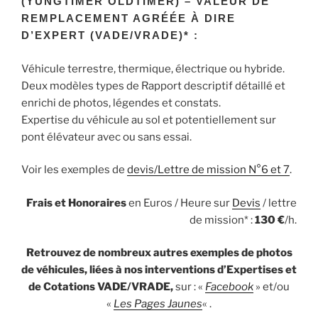
(YUNGTIMER OLDTIMER) – VALEUR DE
REMPLACEMENT AGRÉÉE À DIRE
D’EXPERT (VADE/VRADE)* :
Véhicule terrestre, thermique, électrique ou hybride.
Deux modèles types de Rapport descriptif détaillé et
enrichi de photos, légendes et constats.
Expertise du véhicule au sol et potentiellement sur
pont élévateur avec ou sans essai.
Voir les exemples de
devis/Lettre de mission N°6 et 7
.
Frais et Honoraires
en Euros / Heure sur
Devis
/ lettre
de mission* :
130
€
/h.
Retrouvez de nombreux autres exemples de photos
de véhicules, liées à nos interventions d’Expertises et
de Cotations VADE/VRADE,
sur : «
Facebook
» et/ou
«
Les Pages Jaunes
« .