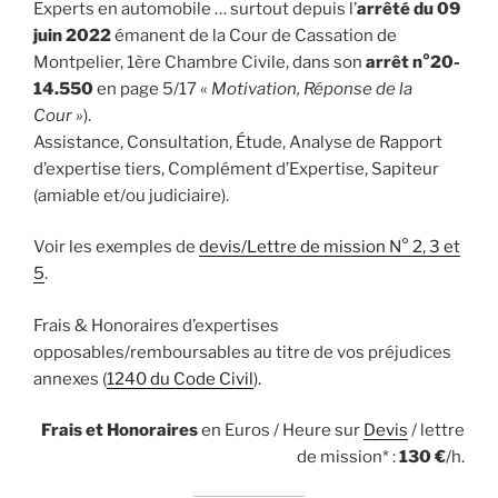
Experts en automobile … surtout depuis l’
arrêté du 09
juin 2022
émanent de la Cour de Cassation de
Montpelier, 1ère Chambre Civile, dans son
arrêt n°20-
14.550
en page 5/17 «
Motivation, Réponse de la
Cour »
).
Assistance, Consultation, Étude, Analyse de Rapport
d’expertise tiers, Complément d’Expertise, Sapiteur
(amiable et/ou judiciaire).
Voir les exemples de
devis/Lettre de mission N° 2, 3 et
5
.
Frais & Honoraires d’expertises
opposables/remboursables au titre de vos préjudices
annexes (
1240 du Code Civil
).
Frais et Honoraires
en Euros / Heure sur
Devis
/ lettre
de mission* :
130 €
/h.