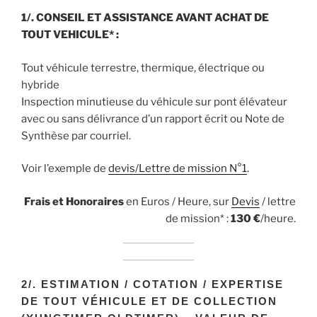
1/. CONSEIL ET ASSISTANCE AVANT ACHAT DE
TOUT VEHICULE* :
Tout véhicule terrestre, thermique, électrique ou
hybride
Inspection minutieuse du véhicule sur pont élévateur
avec ou sans délivrance d’un rapport écrit ou Note de
Synthèse par courriel.
Voir l’exemple de
devis/Lettre de mission N°1
.
Frais et Honoraires
en Euros / Heure, sur
Devis
/ lettre
de mission* :
130
€
/heure.
2/.
ESTIMATION / COTATION / EXPERTISE
DE TOUT VÉHICULE ET DE COLLECTION