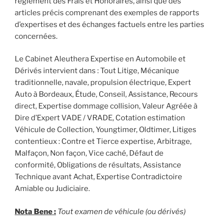
règlement des Frais et Honoraires, ainsi que des
articles précis comprenant des exemples de rapports
d’expertises et des échanges factuels entre les parties
concernées.
Le Cabinet Aleuthera Expertise en Automobile et
Dérivés intervient dans : Tout Litige, Mécanique
traditionnelle, navale, propulsion électrique, Expert
Auto à Bordeaux, Étude, Conseil, Assistance, Recours
direct, Expertise dommage collision, Valeur Agréée à
Dire d’Expert VADE / VRADE, Cotation estimation
Véhicule de Collection, Youngtimer, Oldtimer, Litiges
contentieux : Contre et Tierce expertise, Arbitrage,
Malfaçon, Non façon, Vice caché, Défaut de
conformité, Obligations de résultats, Assistance
Technique avant Achat, Expertise Contradictoire
Amiable ou Judiciaire.
Nota Bene :
Tout examen de véhicule (ou dérivés)