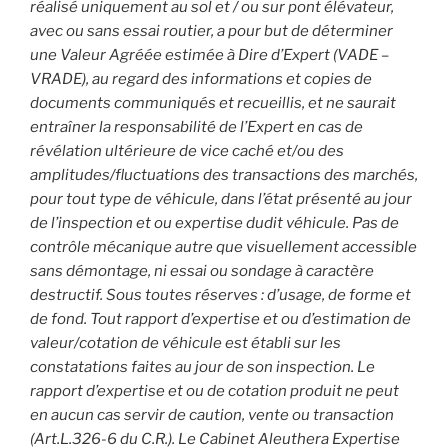
réalisé uniquement au sol et / ou sur pont élévateur,
avec ou sans essai routier, a pour but de déterminer
une Valeur Agréée estimée à Dire d’Expert (VADE –
VRADE), au regard des informations et copies de
documents communiqués et recueillis, et ne saurait
entraîner la responsabilité de l’Expert en cas de
révélation ultérieure de vice caché et/ou des
amplitudes/fluctuations des transactions des marchés,
pour tout type de véhicule, dans l’état présenté au jour
de l’inspection et ou expertise dudit véhicule. Pas de
contrôle mécanique autre que visuellement accessible
sans démontage, ni essai ou sondage à caractère
destructif. Sous toutes réserves : d’usage, de forme et
de fond. Tout rapport d’expertise et ou d’estimation de
valeur/cotation de véhicule est établi sur les
constatations faites au jour de son inspection. Le
rapport d’expertise et ou de cotation produit ne peut
en aucun cas servir de caution, vente ou transaction
(Art.L.326-6 du C.R.). Le Cabinet Aleuthera Expertise