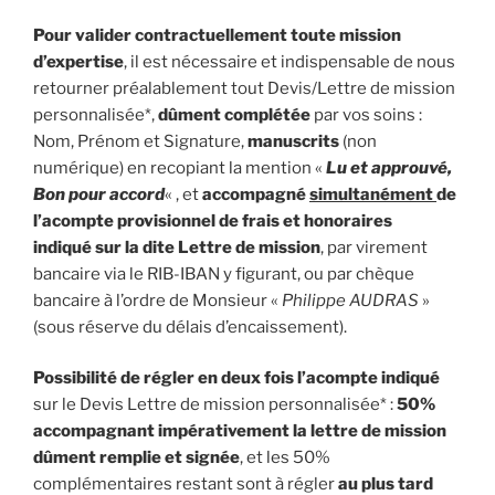
Pour valider contractuellement toute mission
d’expertise
, il est nécessaire et indispensable de nous
retourner préalablement tout Devis/Lettre de mission
personnalisée*,
dûment complétée
par vos soins :
Nom, Prénom et Signature,
manuscrits
(non
numérique) en recopiant la mention «
Lu et approuvé,
Bon pour accord
« , et
accompagné
simultanément
de
l’acompte provisionnel de frais et honoraires
indiqué sur la dite Lettre de mission
, par virement
bancaire via le RIB-IBAN y figurant, ou par chèque
bancaire à l’ordre de Monsieur «
Philippe AUDRAS
»
(sous réserve du délais d’encaissement).
Possibilité de régler en deux fois l’acompte indiqué
sur le Devis Lettre de mission personnalisée* :
50%
accompagnant impérativement la lettre de mission
dûment remplie et signée
, et les 50%
complémentaires restant sont à régler
au plus tard