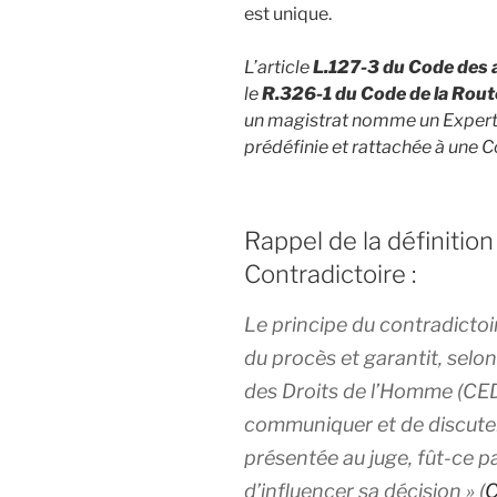
est unique.
L’article
L.127-3 du Code des
le
R.326-1 du Code de la Rout
un magistrat nomme un Expert de
prédéfinie et rattachée à une C
Rappel de la définitio
Contradictoire :
Le principe du contradictoi
du procès et garantit, selo
des Droits de l’Homme (CEDH)
communiquer et de discuter
présentée au juge, fût-ce p
d’influencer sa décision » (
C