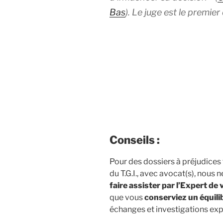
Bas
). Le juge est le premier
Conseils :
Pour des dossiers à préjudices
du T.G.I., avec avocat(s), nous
faire assister par l’Expert de 
que vous
conserviez un équili
échanges et investigations expe