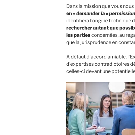
Dans la mission que vous nous 
en «
demander la « permissio
identifiera l’origine technique 
rechercher autant que possib
les parties
concernées, au rega
que la jurisprudence en consta
A défaut d’accord amiable, l’E
d’expertises contradictoires dé
celles-ci devant une potentiell