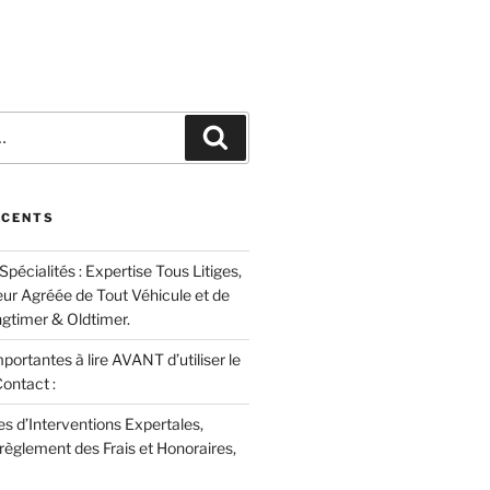
Recherche
ÉCENTS
cialités : Expertise Tous Litiges,
eur Agréée de Tout Véhicule et de
ngtimer & Oldtimer.
portantes à lire AVANT d’utiliser le
ontact :
es d’Interventions Expertales,
règlement des Frais et Honoraires,