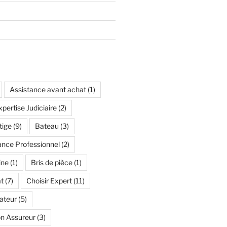
Assistance avant achat
(1)
pertise Judiciaire
(2)
tige
(9)
Bateau
(3)
ance Professionnel
(2)
ine
(1)
Bris de pièce
(1)
t
(7)
Choisir Expert
(11)
ateur
(5)
n Assureur
(3)