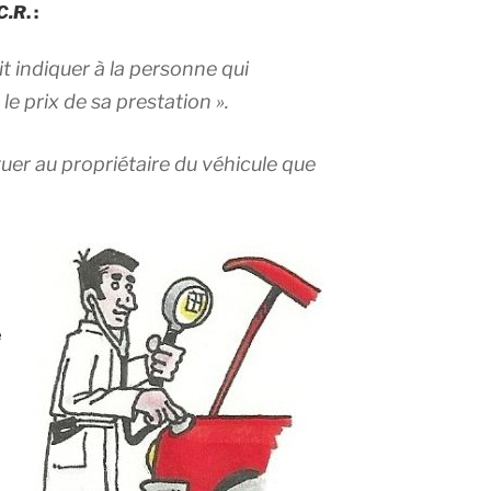
 C.R
. :
t indiquer à la personne qui
 le prix de sa prestation ».
tuer au propriétaire du véhicule que
e