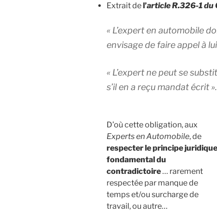
Extrait de
l’
article R.326-1 du
«
L’expert en automobile doi
envisage de faire appel à lui
«
L’expert ne peut se substi
s’il en a reçu mandat écrit ».
D’où cette obligation, aux
Experts en Automobile
, de
respecter le principe juridiqu
fondamental du
contradictoire
… rarement
respectée par manque de
temps et/ou surcharge de
travail, ou autre…