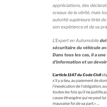
appréciations, des déclarat
sceaux de la vérité, mais to
autorité supérieure tirée 
son expérience et de sa pra
L’Expert en Automobile
doi
sécuritaire du véhicule av
Dans tous les cas, il a un
d’information et un devoir
L’
article 1147 du Code Civil
sti
s’il y a lieu, au paiement de do
l’inexécution de l’obligation, so
toutes les fois qu’il ne justifie
cause étrangère qui ne peut lui 
mauvaise foi de sa part.
« …