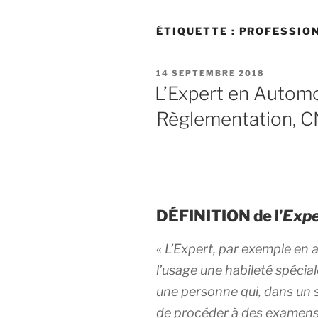
ÉTIQUETTE :
PROFESSIO
PUBLIÉ
14 SEPTEMBRE 2018
LE
L’Expert en Automob
Règlementation, C
DÉFINITION de l’
Expe
«
L’Expert, par exemple en a
l’usage une habileté spécia
une personne qui, dans un 
de procéder à des examens,