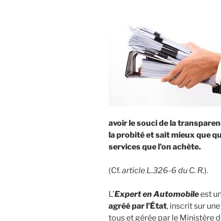
avoir le souci de la transparen
la probité et sait mieux que qu
services que l’on achète.
(Cf.
article L.326-6 du C. R.
).
L’
Expert en Automobile
est u
agréé par l’État
, inscrit sur un
tous et gérée par le Ministère 