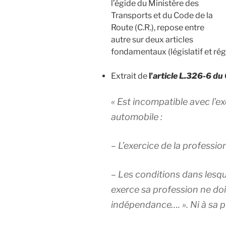
l’égide du Ministère des
Transports et du Code de la
Route (C.R.), repose entre
autre sur deux articles
fondamentaux (législatif et rég
Extrait de
l’
article L.326-6 du 
«
Est incompatible avec l’ex
automobile :
– L’exercice de la professio
– Les conditions dans lesq
exerce sa profession ne doi
indépendance…. ». Ni à sa p