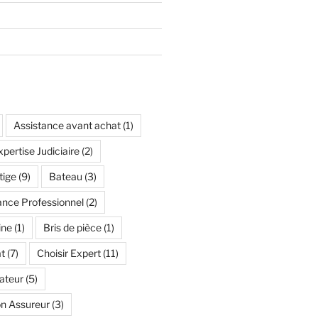
Assistance avant achat
(1)
pertise Judiciaire
(2)
tige
(9)
Bateau
(3)
ance Professionnel
(2)
ine
(1)
Bris de pièce
(1)
t
(7)
Choisir Expert
(11)
ateur
(5)
n Assureur
(3)