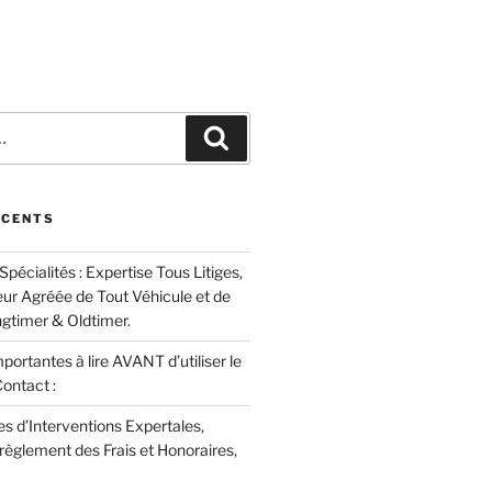
Recherche
ÉCENTS
cialités : Expertise Tous Litiges,
eur Agréée de Tout Véhicule et de
ngtimer & Oldtimer.
portantes à lire AVANT d’utiliser le
ontact :
es d’Interventions Expertales,
règlement des Frais et Honoraires,