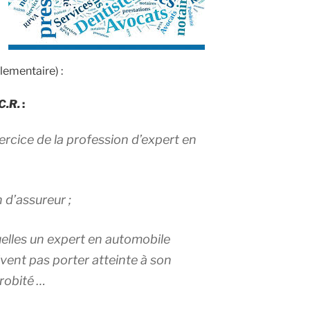
lementaire) :
C.R.
:
ercice de la profession d’expert en
n d’assureur ;
uelles un expert en automobile
vent pas porter atteinte à son
robité …