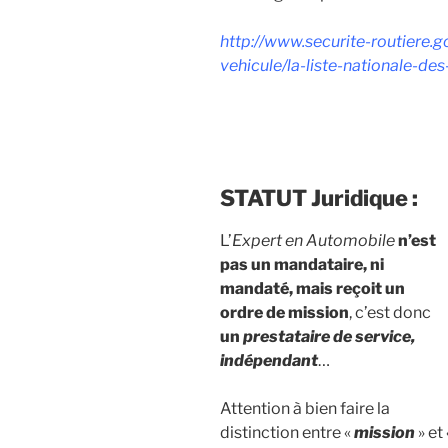
http://www.securite-routiere.go
vehicule/la-liste-nationale-d
STATUT Juridique :
L’
Expert en Automobile
n’est
pas un mandataire, ni
mandaté, mais reçoit un
ordre de mission
, c’est donc
un
prestataire de service,
indépendant
…
Attention à bien faire la
distinction entre «
mission
» et