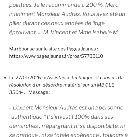
pointues. Je le recommande à 200 %. Merci
infiniment Monsieur Audras. Vous avez été un
pilier durant ces deux années de litige
éprouvant. ». M. Vincent et Mme Isabelle M.
Ma réponse sur le site des Pages Jaunes :
https://www.pagesjaunes.fr/pros/57733110
Le 27/01/2026 : «
Assistance technique et conseil à la
résolution d’un désordre matériel sur un MB GLE
350d
« … Message :
« L’expert Monsieur Audras est une personne
“authentique “ Il s’investit 100% dans ses
démarches , n’épargnant ni sa disponibilité, ni
sa pratique , ni sa totale expérience , toujours à