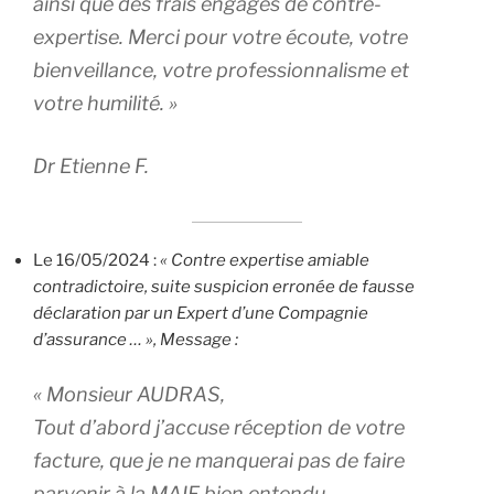
ainsi que des frais engagés de contre-
expertise. Merci pour votre écoute, votre
bienveillance, votre professionnalisme et
votre humilité. »
Dr Etienne F.
Le 16/05/2024 :
« Contre expertise amiable
contradictoire, suite suspicion erronée de fausse
déclaration par un Expert d’une Compagnie
d’assurance … »,
Message :
« Monsieur AUDRAS,
Tout d’abord j’accuse réception de votre
facture, que je ne manquerai pas de faire
parvenir à la MAIF bien entendu.