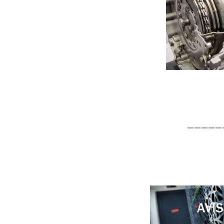
—————