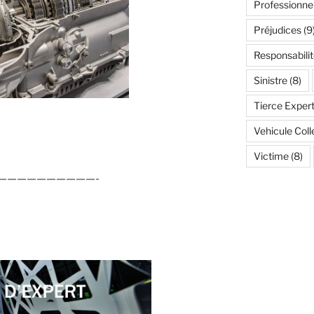
Professionne
Préjudices
(9
Responsabilit
Sinistre
(8)
Tierce Expert
Vehicule Coll
Victime
(8)
——————————-