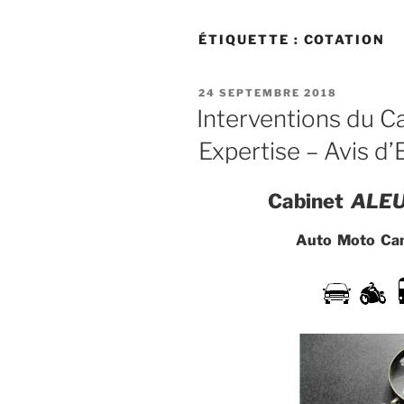
ÉTIQUETTE :
COTATION
PUBLIÉ
24 SEPTEMBRE 2018
LE
Interventions du 
Expertise – Avis d’
Cabinet
ALEU
Auto Moto Cami