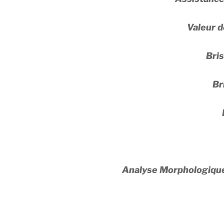
Valeur 
Bri
Br
Analyse Morphologiqu