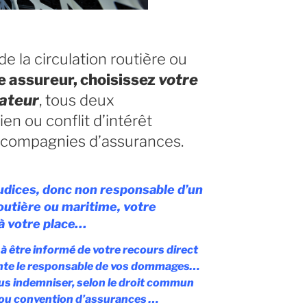
e la circulation routière ou
e assureur, choisissez
votre
rateur
, tous deux
en ou conflit d’intérêt
compagnies d’assurances.
udices, donc non responsable d’un
routière ou maritime, votre
 à votre place…
 à être informé de votre recours direct
ente le responsable de vos dommages…
us indemniser, selon le droit commun
t/ou convention d’assurances …