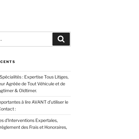
Recherche
ÉCENTS
cialités : Expertise Tous Litiges,
eur Agréée de Tout Véhicule et de
ngtimer & Oldtimer.
portantes à lire AVANT d’utiliser le
ontact :
es d’Interventions Expertales,
règlement des Frais et Honoraires,