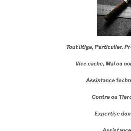
Tout litige, Particulier, 
Vice caché, Mal ou no
Assistance techni
Contre ou Tierc
Expertise do
Assistance