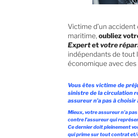
Victime d’un accident d
maritime,
oubliez votr
Expert
et
votre répa
indépendants de tout li
économique avec des 
Vous êtes victime de préj
sinistre de la circulation 
assureur n’a pas à choisir
Mieux, votre assureur n’a pas
contre l’assureur qui représ
Ce dernier doit pleinement vo
qui prime sur tout contrat e