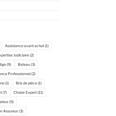
Assistance avant achat
(1)
pertise Judiciaire
(2)
tige
(9)
Bateau
(3)
ance Professionnel
(2)
ine
(1)
Bris de pièce
(1)
t
(7)
Choisir Expert
(11)
ateur
(5)
n Assureur
(3)