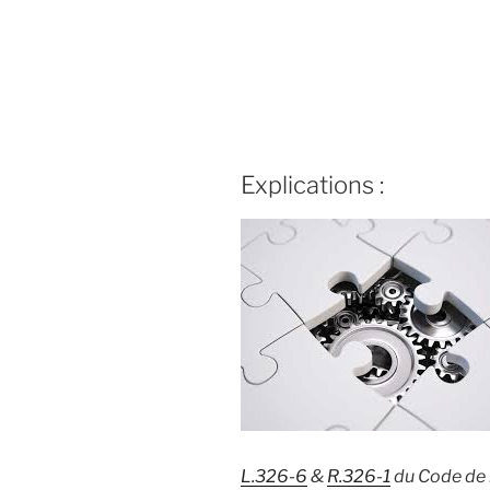
Explications :
L.326-6
&
R.326-1
du Code de 