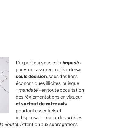
L’expert qui vous est «
imposé
»
par votre assureur relève de
sa
seule décision
, sous des liens
économiques illicites, puisque
«
mandaté
» en toute occultation
des règlementations en vigueur
et surtout de votre avis
pourtant essentiels et
indispensable (selon les
articles
la Route
). Attention aux
subrogations