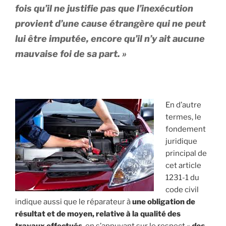
fois qu’il ne justifie pas que l’inexécution
provient d’une cause étrangère qui ne peut
lui être imputée, encore qu’il n’y ait aucune
mauvaise foi de sa part
. »
En d’autre
termes, le
fondement
juridique
principal de
cet article
1231-1 du
code civil
indique aussi que le réparateur à
une obligation de
résultat et de moyen, relative à la qualité des
travaux effectués
, en s’appuyant sur le respect «
des