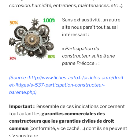
corrosion, humidité, entretiens, maintenances, etc…
).
Sans exhaustivité, un autre
site nous paraît tout aussi
intéressant :
«
Participation du
constructeur suite à une
panne Précoce
» :
(Source : http://www.fiches-auto.fr/articles-auto/droit-
et-litiges/s-537-participation-constructeur-
bareme.php)
Important :
l’ensemble de ces indications concernent
tout autant les
garanties commerciales des
constructeurs que les garanties civiles de droit
commun
(conformité, vice caché …) dont ils ne peuvent
s’y soustraire …