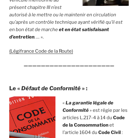
présent chapitre III n’est
autorisé à le mettre ou le maintenir en circulation
qu’après un contrôle technique ayant vérifié qu’il est
en bon état de marche
et en état satisfaisant
d’entretien
. … ».
(Légifrance Code de la Route)
—————————————————————
Le «
Défaut de Conformité
» :
«
La garantie légale de
Conformité
» est régie par les
articles L.217-4 à 14 du
Code
de la Consommation
et
l’article 1604 du
Code Civil
: