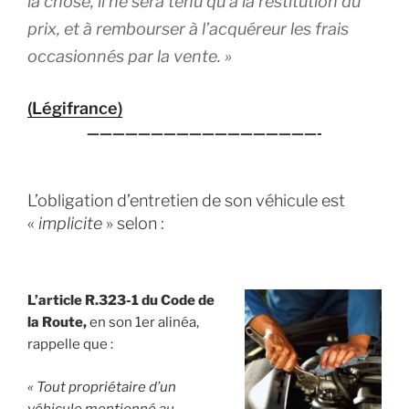
la chose, il ne sera tenu qu’à la restitution du
prix, et à rembourser à l’acquéreur les frais
occasionnés par la vente. »
(Légifrance)
——————————————————-
L’obligation d’entretien de son véhicule est
«
implicite
» selon :
L’article R.323-1 du Code de
la Route,
en son 1er alinéa,
rappelle que :
« Tout propriétaire d’un
véhicule mentionné au