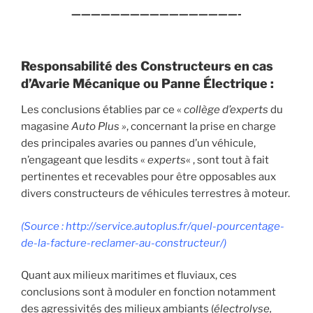
—————————————————-
Responsabilité des Constructeurs en cas
d’Avarie Mécanique ou Panne Électrique :
Les conclusions établies par ce «
collège d’experts
du
magasine
Auto Plus »
, concernant la prise en charge
des principales avaries ou pannes d’un véhicule,
n’engageant que lesdits «
experts
« , sont tout à fait
pertinentes et recevables pour être opposables aux
divers constructeurs de véhicules terrestres à moteur.
(Source : http://service.autoplus.fr/quel-pourcentage-
de-la-facture-reclamer-au-constructeur/)
Quant aux milieux maritimes et fluviaux, ces
conclusions sont à moduler en fonction notamment
des agressivités des milieux ambiants (
électrolyse,