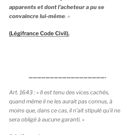
apparents et dont l’acheteur a pu se
convaincre lui-même
. »
(Légifrance Code Civil).
——————————————————-
Art. 1643 : «
Il est tenu des vices cachés,
quand même il ne les aurait pas connus, à
moins que, dans ce cas, il n’ait stipulé qu’il ne
sera obligé à aucune garant
i. »