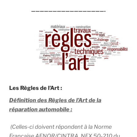
—————————————————-
Les Règles de l’Art :
Définition des Règles de l’Art de la
réparation automobile :
(Celles-ci doivent répondent à la Norme
Française AFNOR/CINTRA NFX 50-210 du