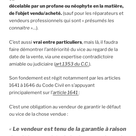
décelable par un profane ou néophyte en la matière,
de l’objet vendu/acheté.
(sauf pour les réparateurs et
vendeurs professionnels qui sont «
présumés les
connaitre »
…).
C’est aussi
vrai entre particuliers
, mais là, il faudra
faire démontrer l’antériorité du vice au regard de la
date de la vente, via une expertise contradictoire
amiable ou judiciaire (
art.1353 du C.C
.
).
Son fondement est régit notamment par les articles
1641 à 1646 du Code Civil en s’appuyant
principalement sur l’
article 1641
:
C’est une obligation au vendeur de garantir le défaut
ou vice de la chose vendue :
«
Le vendeur est tenu de la garantie à raison