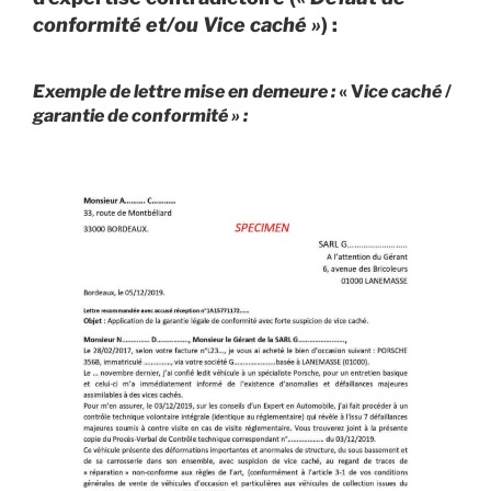
conformité et/ou Vice caché »
) :
Exemple de lettre mise en demeure :
« V
ice caché
/
garantie de conformité » :