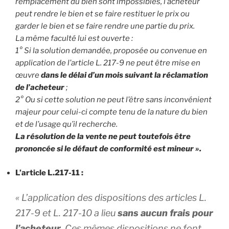
remplacement du bien sont impossibles, l’acheteur
peut rendre le bien et se faire restituer le prix ou
garder le bien et se faire rendre une partie du prix.
La même faculté lui est ouverte :
1° Si la solution demandée, proposée ou convenue en
application de l’article L. 217-9 ne peut être mise en
œuvre
dans le délai d’un mois suivant la réclamation
de l’acheteur
;
2° Ou si cette solution ne peut l’être sans inconvénient
majeur pour celui-ci compte tenu de la nature du bien
et de l’usage qu’il recherche.
La résolution de la vente ne peut toutefois être
prononcée si le défaut de conformité est mineur ».
L’article L.217-11 :
« L’application des dispositions des articles L.
217-9 et L. 217-10 a lieu
sans aucun frais pour
l’acheteur
. Ces mêmes dispositions ne font